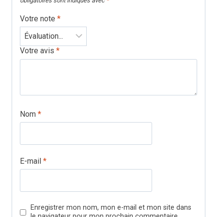
obligatoires sont indiqués avec
*
Votre note
*
Votre avis
*
Nom
*
E-mail
*
Enregistrer mon nom, mon e-mail et mon site dans
le navigateur pour mon prochain commentaire.