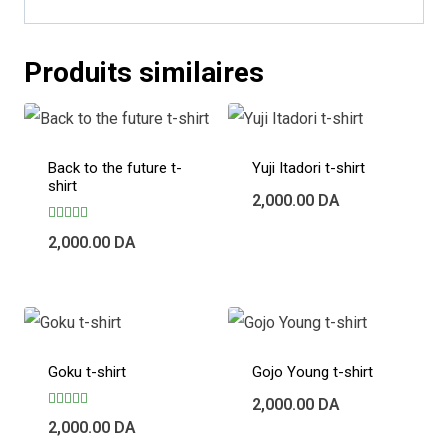
Produits similaires
Back to the future t-
Yuji Itadori t-shirt
shirt
2,000.00
DA
Note
2,000.00
DA
5.00
sur 5
Goku t-shirt
Gojo Young t-shirt
2,000.00
DA
Note
2,000.00
DA
5.00
sur 5