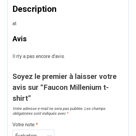
shirt
Description
at
Avis
Il n’y a pas encore d’avis.
Soyez le premier à laisser votre
avis sur “Faucon Millenium t-
shirt”
Votre adresse e-mail ne sera pas publiée.
Les champs
obligatoires sont indiqués avec
*
Votre note
*