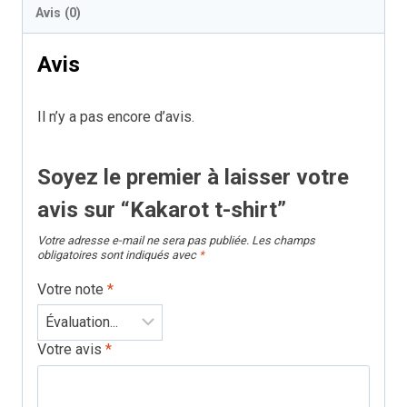
Avis (0)
t-
shirt
Avis
Il n’y a pas encore d’avis.
Soyez le premier à laisser votre
avis sur “Kakarot t-shirt”
Votre adresse e-mail ne sera pas publiée.
Les champs
obligatoires sont indiqués avec
*
Votre note
*
Votre avis
*