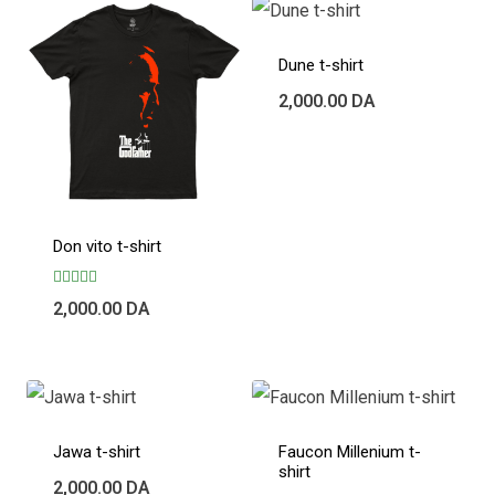
Dune t-shirt
2,000.00
DA
Don vito t-shirt
Note
2,000.00
DA
5.00
sur 5
Jawa t-shirt
Faucon Millenium t-
shirt
2,000.00
DA