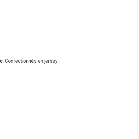
le
. Confectionnés en jersey