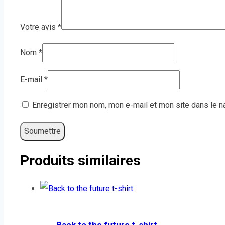
Votre avis
*
Nom
*
E-mail
*
Enregistrer mon nom, mon e-mail et mon site dans le 
Produits similaires
Back to the future t-shirt