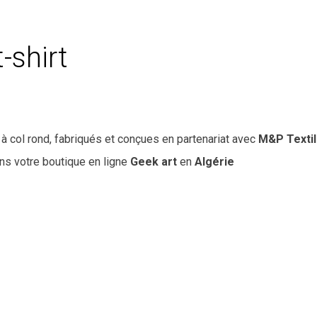
-shirt
à col rond, fabriqués et conçues en partenariat avec
M&P Texti
ns votre boutique en ligne
Geek art
en
Algérie