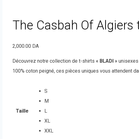
The Casbah Of Algiers t
2,000.00
DA
Découvrez notre collection de t-shirts
« BLADI »
unisexes 
100% coton peigné, ces pièces uniques vous attendent da
S
M
Taille
L
XL
XXL