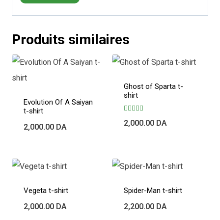
Produits similaires
Ghost of Sparta t-
shirt
Evolution Of A Saiyan
t-shirt
Note
2,000.00
DA
5.00
2,000.00
DA
sur 5
Vegeta t-shirt
Spider-Man t-shirt
2,000.00
DA
2,200.00
DA