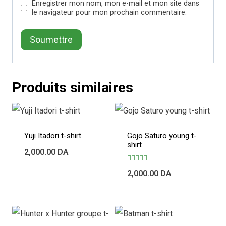
Enregistrer mon nom, mon e-mail et mon site dans
le navigateur pour mon prochain commentaire.
Produits similaires
Yuji Itadori t-shirt
Gojo Saturo young t-
shirt
2,000.00
DA
Note
2,000.00
DA
4.00
sur 5