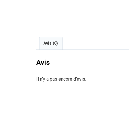
Avis (0)
Avis
Il n’y a pas encore d’avis.