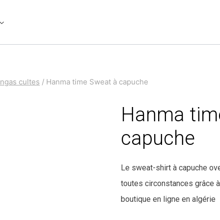
ngas cultes
/
Hanma time Sweat à capuche
Hanma tim
capuche
Le sweat-shirt à capuche ove
toutes circonstances grâce 
boutique en ligne en algérie