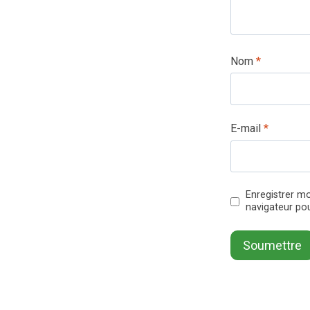
Nom
*
E-mail
*
Enregistrer m
navigateur po