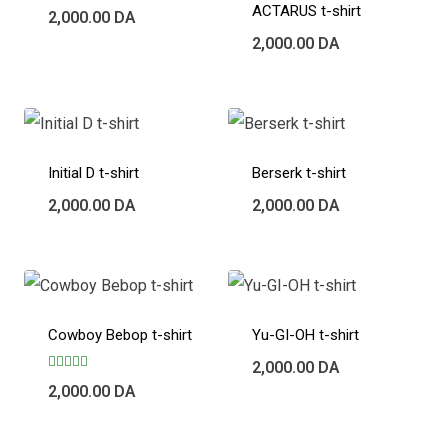
Note
ACTARUS t-shirt
2,000.00
DA
5.00
sur 5
2,000.00
DA
Initial D t-shirt
Berserk t-shirt
2,000.00
DA
2,000.00
DA
Cowboy Bebop t-shirt
Yu-GI-OH t-shirt
2,000.00
DA
Note
2,000.00
DA
5.00
sur 5