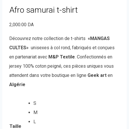
Afro samurai t-shirt
2,000.00
DA
Découvrez notre collection de t-shirts
«MANGAS
CULTES»
unisexes à col rond, fabriqués et conçues
en partenariat avec
M&P Textile
. Confectionnés en
jersey 100% coton peigné, ces pièces uniques vous
attendent dans votre boutique en ligne
Geek art
en
Algérie
S
M
L
Taille