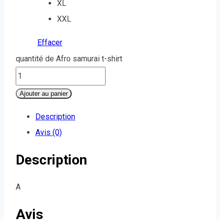
XL
XXL
Effacer
quantité de Afro samurai t-shirt
Ajouter au panier
Description
Avis (0)
Description
A
Avis