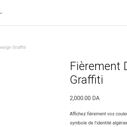
sign Graffiti
Fièrement 
Graffiti
2,000.00
DA
Affichez fièrement vos couleu
symbole de l’identité algérie