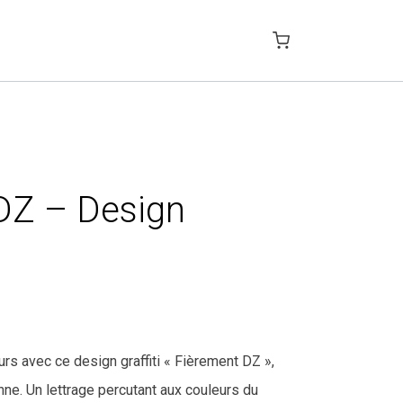
DZ – Design
rs avec ce design graffiti « Fièrement DZ »,
nne. Un lettrage percutant aux couleurs du