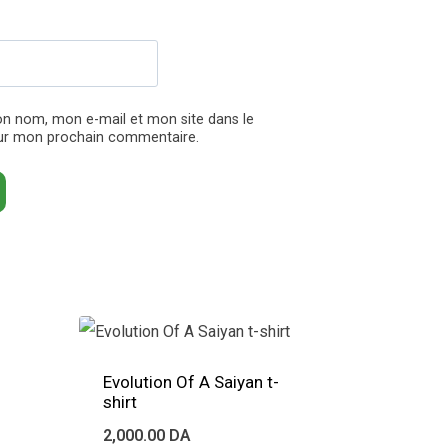
on nom, mon e-mail et mon site dans le
ur mon prochain commentaire.
Evolution Of A Saiyan t-
shirt
2,000.00
DA