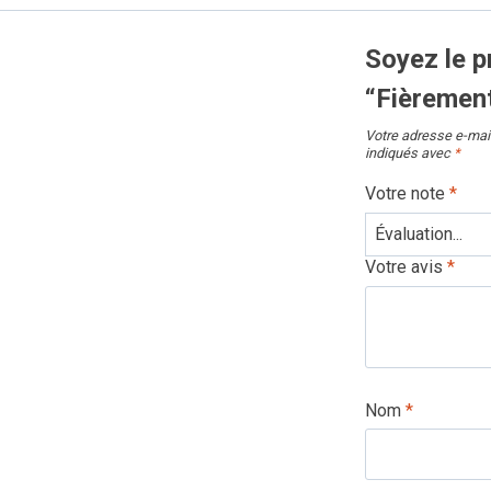
–
Design
Soyez le p
Graffiti
“Fièrement
Votre adresse e-mail
indiqués avec
*
Votre note
*
Votre avis
*
Nom
*