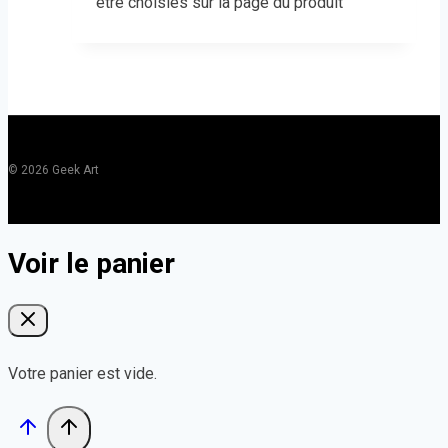
être choisies sur la page du produit
© 2026 Geek Art
Voir le panier
Votre panier est vide.