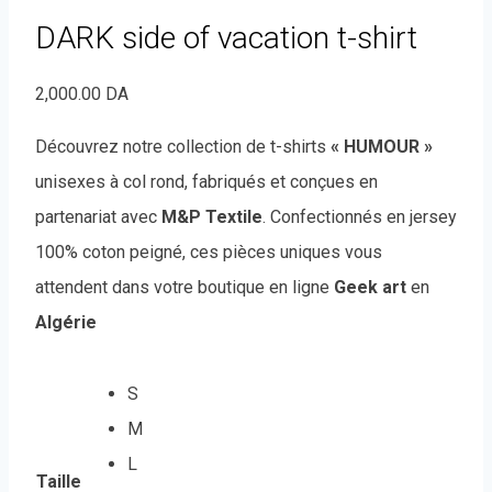
DARK side of vacation t-shirt
2,000.00
DA
Découvrez notre collection de t-shirts
« HUMOUR »
unisexes à col rond, fabriqués et conçues en
partenariat avec
M&P Textile
. Confectionnés en jersey
100% coton peigné, ces pièces uniques vous
attendent dans votre boutique en ligne
Geek art
en
Algérie
S
M
L
Taille