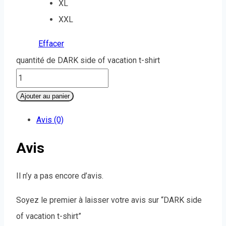
XL
XXL
Effacer
quantité de DARK side of vacation t-shirt
Ajouter au panier
Avis (0)
Avis
Il n’y a pas encore d’avis.
Soyez le premier à laisser votre avis sur “DARK side
of vacation t-shirt”