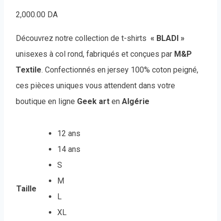
2,000.00
DA
Découvrez notre collection de t-shirts
« BLADI »
unisexes à col rond, fabriqués et conçues par
M&P
Textile
. Confectionnés en jersey 100% coton peigné,
ces pièces uniques vous attendent dans votre
boutique en ligne
Geek art
en
Algérie
12 ans
14 ans
S
M
Taille
L
XL