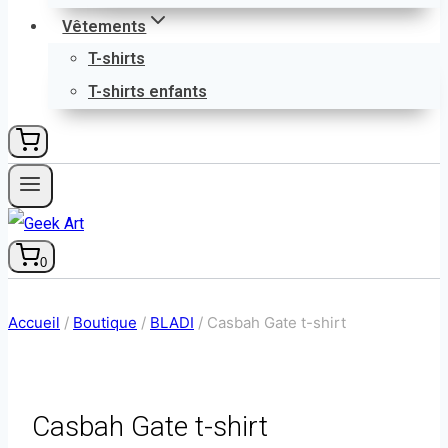
Vêtements
T-shirts
T-shirts enfants
0
Accueil
/
Boutique
/
BLADI
/
Casbah Gate t-shirt
Casbah Gate t-shirt