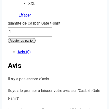
XXL
Effacer
quantité de Casbah Gate t-shirt
Ajouter au panier
Avis (0)
Avis
Il n’y a pas encore d’avis.
Soyez le premier à laisser votre avis sur “Casbah Gate
t-shirt”