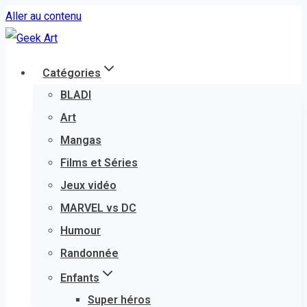
Aller au contenu
Catégories
BLADI
Art
Mangas
Films et Séries
Jeux vidéo
MARVEL vs DC
Humour
Randonnée
Enfants
Super héros