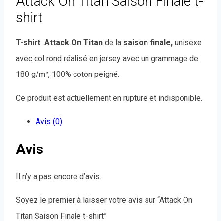
Attack On Titan Saison Finale t-
shirt
T-shirt Attack On Titan
de la
saison finale
,
unisexe
avec col rond réalisé en jersey avec un grammage de
180 g/m², 100% coton peigné.
Ce produit est actuellement en rupture et indisponible.
Avis (0)
Avis
Il n’y a pas encore d’avis.
Soyez le premier à laisser votre avis sur “Attack On
Titan Saison Finale t-shirt”