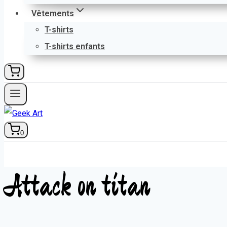
Vêtements
T-shirts
T-shirts enfants
0
Attack on titan