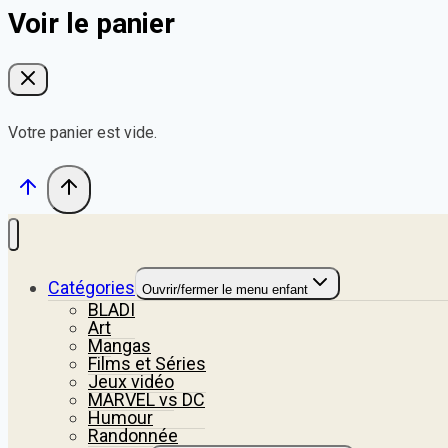
Voir le panier
Votre panier est vide.
Catégories
Ouvrir/fermer le menu enfant
BLADI
Art
Mangas
Films et Séries
Jeux vidéo
MARVEL vs DC
Humour
Randonnée