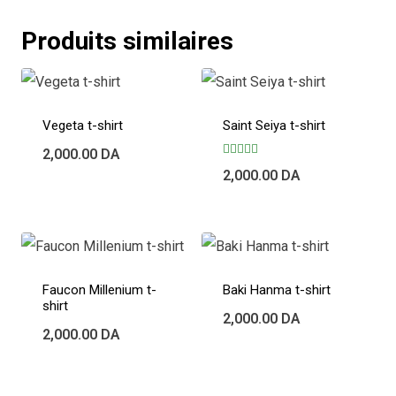
Produits similaires
Vegeta t-shirt
Saint Seiya t-shirt
2,000.00
DA
Note
2,000.00
DA
5.00
sur 5
Faucon Millenium t-
Baki Hanma t-shirt
shirt
2,000.00
DA
2,000.00
DA