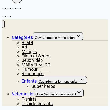
Catégories
Ouvrir/fermer le menu enfant
BLADI
Art
Mangas
Films et Séries
Jeux vidéo
MARVEL vs DC
Humour
Randonnée
Enfants
Ouvrir/fermer le menu enfant
Super héros
Vêtements
Ouvrir/fermer le menu enfant
T-shirts
T-shirts enfants