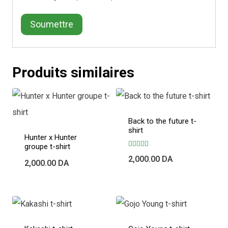
Produits similaires
Back to the future t-
shirt
Hunter x Hunter
groupe t-shirt
Note
2,000.00
DA
5.00
2,000.00
DA
sur 5