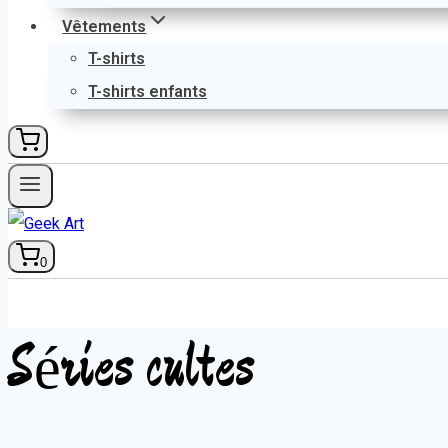
Vêtements
T-shirts
T-shirts enfants
0
Séries cultes