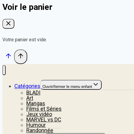
Voir le panier
Votre panier est vide.
Catégories
Ouvrir/fermer le menu enfant
BLADI
Art
Mangas
Films et Séries
Jeux vidéo
MARVEL vs DC
Humour
Randonnée