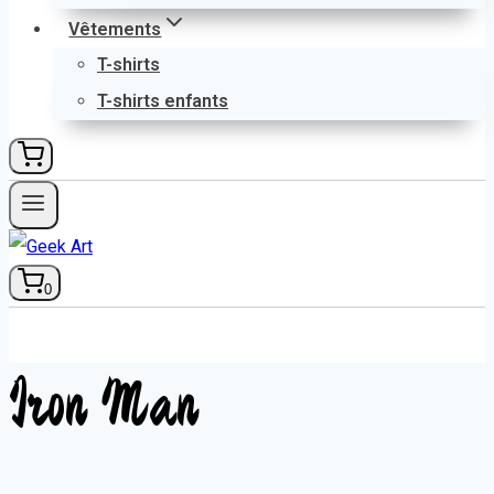
Vêtements
T-shirts
T-shirts enfants
0
Iron Man