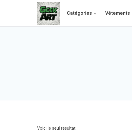
Aller
Catégories
Vêtements
au
contenu
Voici le seul résultat